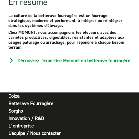
En résumé
La culture de la betterave fourragère est un fourrage
stratégique, moderne et performant, à intégrer ou réintégrer
dans les systèmes d’élevage.
Chez MOMONT, nous accompagnons les éleveurs avec des
variétés productives, digestibles, résistantes et adaptées aux
usages pâturage ou arrachage, pour répondre à chaque besoin
terrain.
Découvrez l'expertise Momont en betterave fourragère
Colza
Betterave Fourragère
Sorgho
Innovation / R&D
L´entreprise
L'équipe / Nous contacter