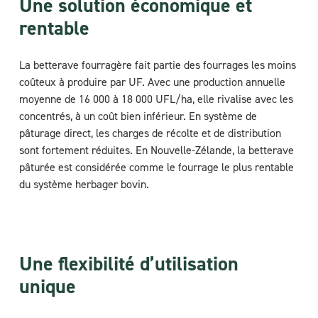
Une solution économique et
rentable
La betterave fourragère fait partie des fourrages les moins
coûteux à produire par UF. Avec une production annuelle
moyenne de 16 000 à 18 000 UFL/ha, elle rivalise avec les
concentrés, à un coût bien inférieur. En système de
pâturage direct, les charges de récolte et de distribution
sont fortement réduites. En Nouvelle-Zélande, la betterave
pâturée est considérée comme le fourrage le plus rentable
du système herbager bovin.
Une flexibilité d’utilisation
unique