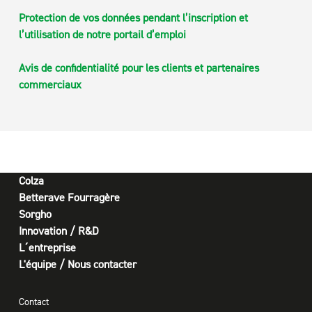
Protection de vos données pendant l’inscription et
l’utilisation de notre portail d’emploi
Avis de confidentialité pour les clients et partenaires
commerciaux
Colza
Betterave Fourragère
Sorgho
Innovation / R&D
L´entreprise
L'équipe / Nous contacter
Contact