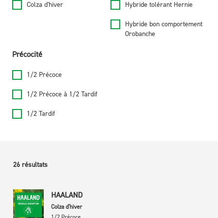
Colza d'hiver
Hybride tolérant Hernie
Hybride bon comportement
Orobanche
Précocité
1/2 Précoce
1/2 Précoce à 1/2 Tardif
1/2 Tardif
26
résultats
HAALAND
Colza d'hiver
1/2 Précoce